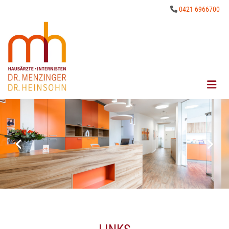
0421 6966700
